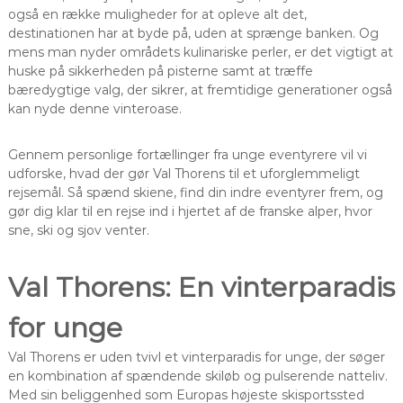
også en række muligheder for at opleve alt det,
destinationen har at byde på, uden at sprænge banken. Og
mens man nyder områdets kulinariske perler, er det vigtigt at
huske på sikkerheden på pisterne samt at træffe
bæredygtige valg, der sikrer, at fremtidige generationer også
kan nyde denne vinteroase.
Gennem personlige fortællinger fra unge eventyrere vil vi
udforske, hvad der gør Val Thorens til et uforglemmeligt
rejsemål. Så spænd skiene, find din indre eventyrer frem, og
gør dig klar til en rejse ind i hjertet af de franske alper, hvor
sne, ski og sjov venter.
Val Thorens: En vinterparadis
for unge
Val Thorens er uden tvivl et vinterparadis for unge, der søger
en kombination af spændende skiløb og pulserende natteliv.
Med sin beliggenhed som Europas højeste skisportssted