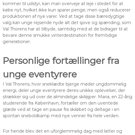
kommer til udstyr, kan man overveje at leje i stedet for at
købe nyt, hvilket ikke kun sparer penge, men også reducerer
produktionen af nye varer. Ved at tage disse bæredygtige
valg kan unge rejsende nyde alt det sjove og spænding, som
Val Thorens har at tilbyde, samtidig med at de bidrager til at
bevare denne smukke vinterdestination for fremtidige
generationer.
Personlige fortællinger fra
unge eventyrere
I Val Thorens, hvor sneklædte bjerge møder ungdommelig
energi, deler unge eventyrere deres unikke oplevelser, der
strækker sig ud over de almindelige skiløjper. Maria, en 22-årig
studerende fra København, fortæller om den uventede
glæde ved at tage en pause fra skiløbet og deltage i en
spontan sneboldkamp med nye venner fra hele verden.
For hende blev det en uforglemmelig dag med latter og