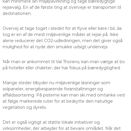
kan minimere sin miljøpåvirkning og tage bæredygtige
rejsevalg. En af de første ting at overveje er transporten til
destinationen.
Overvej at tage toget i stedet for at flyve eller køre i bil, da
tog er en af de mest miljøvenlige måder at rejse på. Ikke
alene reducerer det CO2-udledningen, men det giver også
mulighed for at nyde den smukke udsigt undervejs.
Når man er ankommet til Val Thorens, kan man vælge at bo
på hoteller eller chaleter, der har fokus på bæredygtighed.
Mange steder tilbyder nu miljøvenlige løsninger som
solpaneler, energibesparende foranstaltninger og
affaldssortering. På pisterne kan man ski med omtanke ved
at følge markerede ruter for at beskytte den naturlige
vegetation og dyreliv.
Det er også vigtigt at støtte lokale initiativer og
virksomheder, der arbejder for at bevare området. Når det