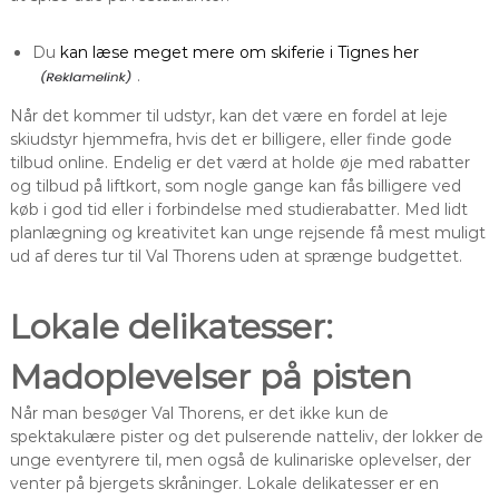
Du
kan læse meget mere om skiferie i Tignes her
.
Når det kommer til udstyr, kan det være en fordel at leje
skiudstyr hjemmefra, hvis det er billigere, eller finde gode
tilbud online. Endelig er det værd at holde øje med rabatter
og tilbud på liftkort, som nogle gange kan fås billigere ved
køb i god tid eller i forbindelse med studierabatter. Med lidt
planlægning og kreativitet kan unge rejsende få mest muligt
ud af deres tur til Val Thorens uden at sprænge budgettet.
Lokale delikatesser:
Madoplevelser på pisten
Når man besøger Val Thorens, er det ikke kun de
spektakulære pister og det pulserende natteliv, der lokker de
unge eventyrere til, men også de kulinariske oplevelser, der
venter på bjergets skråninger. Lokale delikatesser er en