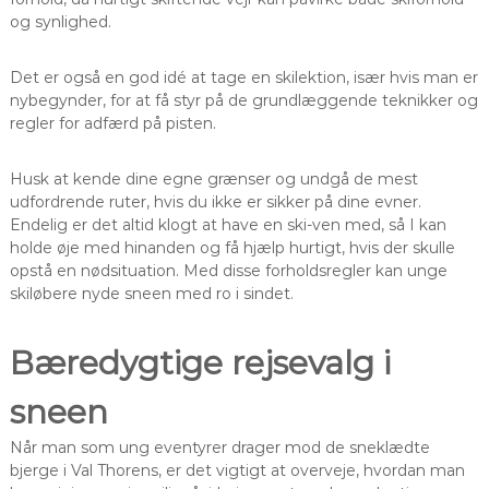
og synlighed.
Det er også en god idé at tage en skilektion, især hvis man er
nybegynder, for at få styr på de grundlæggende teknikker og
regler for adfærd på pisten.
Husk at kende dine egne grænser og undgå de mest
udfordrende ruter, hvis du ikke er sikker på dine evner.
Endelig er det altid klogt at have en ski-ven med, så I kan
holde øje med hinanden og få hjælp hurtigt, hvis der skulle
opstå en nødsituation. Med disse forholdsregler kan unge
skiløbere nyde sneen med ro i sindet.
Bæredygtige rejsevalg i
sneen
Når man som ung eventyrer drager mod de sneklædte
bjerge i Val Thorens, er det vigtigt at overveje, hvordan man