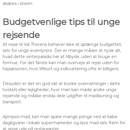
skabes i sneen.
Budgetvenlige tips til unge
rejsende
At rejse til Val Thorens behøver ikke at sprænge budgettet,
selv for unge eventyrere. Der er mange måder at nyde alt,
hvad dette vinterparadis har at tilbyde, uden at bruge en
formue. For det første kan man overveje at rejse uden for
højsæsonen, hvor liftkort og indkvartering ofte er billigere.
Desuden er det en god idé at booke overnatninger i delte
hostels eller lejligheder, hvor man kan møde andre unge
rejsende og måske endda dele udgifter til madlavning og
transport.
Apropos mad, kan man spare mange penge ved at købe
dagligvarer i lokale supermarkeder og lave mad selv frem for
at spise ude på restauranter.