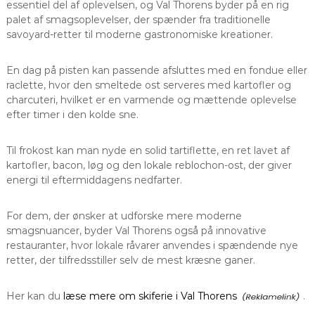
essentiel del af oplevelsen, og Val Thorens byder på en rig
palet af smagsoplevelser, der spænder fra traditionelle
savoyard-retter til moderne gastronomiske kreationer.
En dag på pisten kan passende afsluttes med en fondue eller
raclette, hvor den smeltede ost serveres med kartofler og
charcuteri, hvilket er en varmende og mættende oplevelse
efter timer i den kolde sne.
Til frokost kan man nyde en solid tartiflette, en ret lavet af
kartofler, bacon, løg og den lokale reblochon-ost, der giver
energi til eftermiddagens nedfarter.
For dem, der ønsker at udforske mere moderne
smagsnuancer, byder Val Thorens også på innovative
restauranter, hvor lokale råvarer anvendes i spændende nye
retter, der tilfredsstiller selv de mest kræsne ganer.
Her kan du
læse mere om skiferie i Val Thorens
.