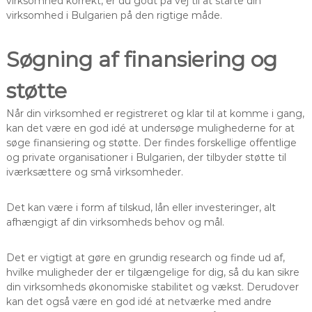
virksomhed korrekt, er du godt på vej til at starte din
virksomhed i Bulgarien på den rigtige måde.
Søgning af finansiering og
støtte
Når din virksomhed er registreret og klar til at komme i gang,
kan det være en god idé at undersøge mulighederne for at
søge finansiering og støtte. Der findes forskellige offentlige
og private organisationer i Bulgarien, der tilbyder støtte til
iværksættere og små virksomheder.
Det kan være i form af tilskud, lån eller investeringer, alt
afhængigt af din virksomheds behov og mål.
Det er vigtigt at gøre en grundig research og finde ud af,
hvilke muligheder der er tilgængelige for dig, så du kan sikre
din virksomheds økonomiske stabilitet og vækst. Derudover
kan det også være en god idé at netværke med andre