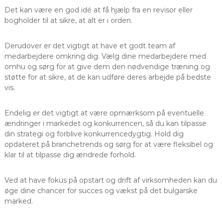
Det kan være en god idé at få hjælp fra en revisor eller
bogholder til at sikre, at alt er i orden.
Derudover er det vigtigt at have et godt team af
medarbejdere omkring dig. Vælg dine medarbejdere med
omhu og sørg for at give dem den nødvendige træning og
støtte for at sikre, at de kan udføre deres arbejde på bedste
vis.
Endelig er det vigtigt at være opmærksom på eventuelle
ændringer i markedet og konkurrencen, så du kan tilpasse
din strategi og forblive konkurrencedygtig. Hold dig
opdateret på branchetrends og sørg for at være fleksibel og
klar til at tilpasse dig ændrede forhold.
Ved at have fokus på opstart og drift af virksomheden kan du
øge dine chancer for succes og vækst på det bulgarske
marked.