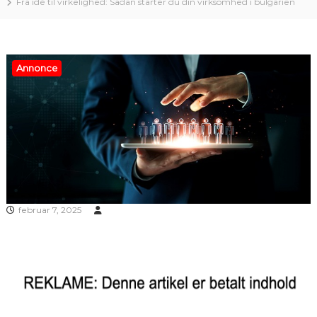
Fra idé til virkelighed: Sådan starter du din virksomhed i bulgarien
Annonce
februar 7, 2025