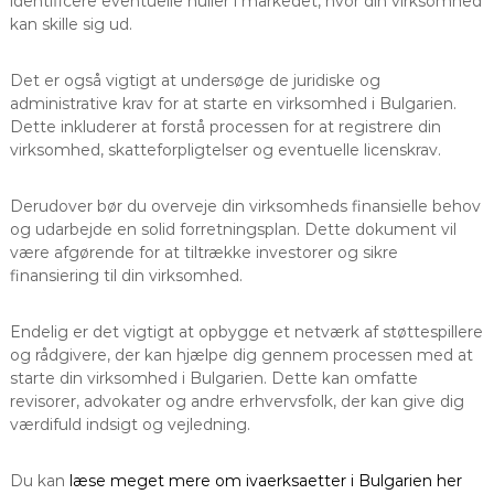
identificere eventuelle huller i markedet, hvor din virksomhed
kan skille sig ud.
Det er også vigtigt at undersøge de juridiske og
administrative krav for at starte en virksomhed i Bulgarien.
Dette inkluderer at forstå processen for at registrere din
virksomhed, skatteforpligtelser og eventuelle licenskrav.
Derudover bør du overveje din virksomheds finansielle behov
og udarbejde en solid forretningsplan. Dette dokument vil
være afgørende for at tiltrække investorer og sikre
finansiering til din virksomhed.
Endelig er det vigtigt at opbygge et netværk af støttespillere
og rådgivere, der kan hjælpe dig gennem processen med at
starte din virksomhed i Bulgarien. Dette kan omfatte
revisorer, advokater og andre erhvervsfolk, der kan give dig
værdifuld indsigt og vejledning.
Du kan
læse meget mere om ivaerksaetter i Bulgarien her