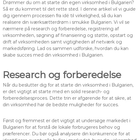
Drømmer du om at starte din egen virksomhed i Bulgarien?
Så er du kommet til det rette sted. I denne artikel vil vi guide
dig igennem processen fra idé til virkelighed, så du kan
realisere din iværksætterdrøm i smukke Bulgarien. Vi vil se
nærmere på research og forberedelse, registrering af
virksomheden, søgning af finansiering og støtte, opstart og
drift af virksomheden samt vigtigheden af netværk og
markedsføring. Lad os sammen udforske, hvordan du kan
skabe succes med din virksomhed i Bulgarien.
Research og forberedelse
Når du beslutter dig for at starte din virksomhed i Bulgarien,
er det vigtigt at starte med en solid research- og
forberedelsesproces. Dette trin er afgørende for at sikre, at
din virksomhed har de bedste muligheder for succes.
Først og fremmest er det vigtigt at undersøge markedet i
Bulgarien for at forstå de lokale forbrugeres behov og
præferencer. Du bør også analysere din konkurrence for at